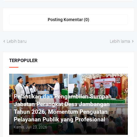
Posting Komentar (0)
Lebih baru
Lebih lama
TERPOPULER
Pelantikan dan Pengambilan Sumpah
Jabatan Perangkat Desa Jambangan
Tahun 2026, Momentum Penguatan
Pelayanan Publik yang Profesional
Kamis, Juli 23, 2026