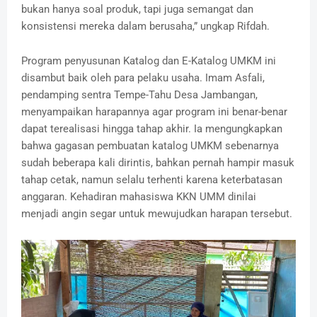
bukan hanya soal produk, tapi juga semangat dan
konsistensi mereka dalam berusaha,” ungkap Rifdah.
Program penyusunan Katalog dan E-Katalog UMKM ini
disambut baik oleh para pelaku usaha. Imam Asfali,
pendamping sentra Tempe-Tahu Desa Jambangan,
menyampaikan harapannya agar program ini benar-benar
dapat terealisasi hingga tahap akhir. Ia mengungkapkan
bahwa gagasan pembuatan katalog UMKM sebenarnya
sudah beberapa kali dirintis, bahkan pernah hampir masuk
tahap cetak, namun selalu terhenti karena keterbatasan
anggaran. Kehadiran mahasiswa KKN UMM dinilai
menjadi angin segar untuk mewujudkan harapan tersebut.