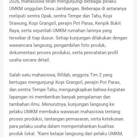
2026, mahasiswa telah mengunjungi berbagai pelaku
UMKM unggulan Desa Jambangan. Beberapa di antaranya
meliputi sentra Opak, sentra Tempe dan Tahu, Kopi
Srawung, Kopi Grangsil, perajin Pot Paras, Keripik Bukit
Raya, serta sejumlah UMKM rumahan lainnya yang
tersebar di tiap dusun. Setiap kunjungan dilakukan dengan
wawancara langsung, pengambilan foto produk,
dokumentasi proses produksi, serta pencatatan profil
usaha secara detail.
Salah satu mahasiswa, Rifdah, anggota Tim 2 yang
bertugas mengunjungi Kopi Grangsil, perajin Pot Paras,
dan sentra Tempe-Tahu, mengungkapkan bahwa kegiatan
lapangan ini memberikan banyak pengalaman dan
tambahan ilmu. Menurutnya, kunjungan langsung ke
pelaku UMKM membuka wawasan mahasiswa tentang
proses produksi, tantangan pemasaran, serta ketekunan
para pelaku usaha dalam mempertahankan kualitas
produk lokal. “Kami belajar langsung dari pelaku UMKM,