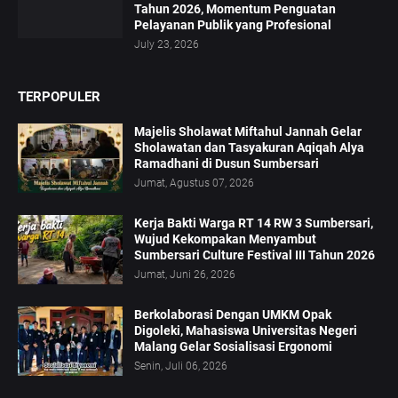
Tahun 2026, Momentum Penguatan
Pelayanan Publik yang Profesional
July 23, 2026
TERPOPULER
Majelis Sholawat Miftahul Jannah Gelar
Sholawatan dan Tasyakuran Aqiqah Alya
Ramadhani di Dusun Sumbersari
Jumat, Agustus 07, 2026
Kerja Bakti Warga RT 14 RW 3 Sumbersari,
Wujud Kekompakan Menyambut
Sumbersari Culture Festival III Tahun 2026
Jumat, Juni 26, 2026
Berkolaborasi Dengan UMKM Opak
Digoleki, Mahasiswa Universitas Negeri
Malang Gelar Sosialisasi Ergonomi
Senin, Juli 06, 2026