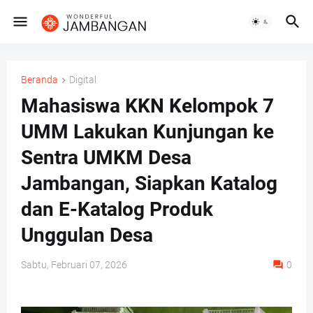
Beranda
Digital
Mahasiswa KKN Kelompok 7
UMM Lakukan Kunjungan ke
Sentra UMKM Desa
Jambangan, Siapkan Katalog
dan E-Katalog Produk
Unggulan Desa
Sabtu, Februari 07, 2026
0