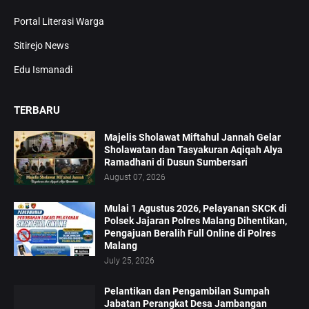
Portal Literasi Warga
Sitirejo News
Edu Ismanadi
TERBARU
Majelis Sholawat Miftahul Jannah Gelar
Sholawatan dan Tasyakuran Aqiqah Alya
Ramadhani di Dusun Sumbersari
August 07, 2026
Mulai 1 Agustus 2026, Pelayanan SKCK di
Polsek Jajaran Polres Malang Dihentikan,
Pengajuan Beralih Full Online di Polres
Malang
July 25, 2026
Pelantikan dan Pengambilan Sumpah
Jabatan Perangkat Desa Jambangan