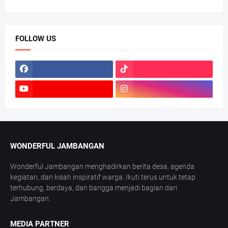
FOLLOW US
WONDERFUL JAMBANGAN
Wonderful Jambangan menghadirkan berita desa, agenda
kegiatan, dan kisah inspiratif warga. Ikuti terus untuk tetap
terhubung, berdaya, dan bangga menjadi bagian dari
Jambangan.
MEDIA PARTNER