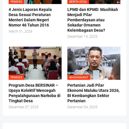
PEMDES
BERITA DESA
4 Jenis Laporan Kepala
LPMD dan KPMD: Masihkah
Desa Sesuai Peraturan
Menjadi Pilar
Menteri Dalam Negeri
Pemberdayaan atau
Nomor 46 Tahun 2016
Sekadar Ornamen
Kelembagaan Desa?
March 01, 2026
December 14, 2025
PEMDES
MASYARAKAT
Program Desa BERSINAR –
Pertanian Jadi Pilar
Upaya Kolektif Mencegah
Ekonomi Maluku Utara 2026,
Penyalahgunaan Narkoba di
BI Kembangkan Sektor
Tingkat Desa
Pertanian
December 07, 2025
December 04, 2025