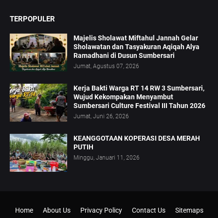
TERPOPULER
Majelis Sholawat Miftahul Jannah Gelar
Sholawatan dan Tasyakuran Aqiqah Alya
Ramadhani di Dusun Sumbersari
Jumat, Agustus 07, 2026
Kerja Bakti Warga RT 14 RW 3 Sumbersari,
Wujud Kekompakan Menyambut
Sumbersari Culture Festival III Tahun 2026
Jumat, Juni 26, 2026
KEANGGOTAAN KOPERASI DESA MERAH
PUTIH
Minggu, Januari 11, 2026
Home
About Us
Privacy Policy
Contact Us
Sitemaps