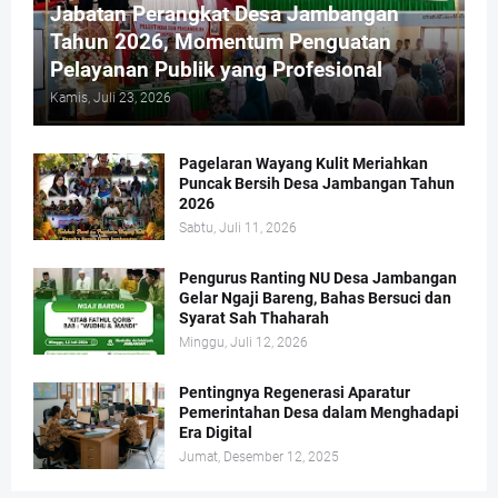
Jabatan Perangkat Desa Jambangan
Tahun 2026, Momentum Penguatan
Pelayanan Publik yang Profesional
Kamis, Juli 23, 2026
Pagelaran Wayang Kulit Meriahkan
Puncak Bersih Desa Jambangan Tahun
2026
Sabtu, Juli 11, 2026
Pengurus Ranting NU Desa Jambangan
Gelar Ngaji Bareng, Bahas Bersuci dan
Syarat Sah Thaharah
Minggu, Juli 12, 2026
Pentingnya Regenerasi Aparatur
Pemerintahan Desa dalam Menghadapi
Era Digital
Jumat, Desember 12, 2025