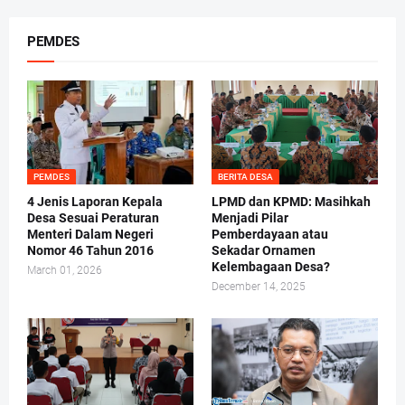
PEMDES
PEMDES
BERITA DESA
4 Jenis Laporan Kepala
LPMD dan KPMD: Masihkah
Desa Sesuai Peraturan
Menjadi Pilar
Menteri Dalam Negeri
Pemberdayaan atau
Nomor 46 Tahun 2016
Sekadar Ornamen
Kelembagaan Desa?
March 01, 2026
December 14, 2025