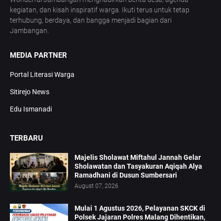
kegiatan, dan kisah inspiratif warga. Ikuti terus untuk tetap
terhubung, berdaya, dan bangga menjadi bagian dari
Jambangan.
MEDIA PARTNER
Portal Literasi Warga
Sitirejo News
Edu Ismanadi
TERBARU
Majelis Sholawat Miftahul Jannah Gelar
Sholawatan dan Tasyakuran Aqiqah Alya
Ramadhani di Dusun Sumbersari
August 07, 2026
Mulai 1 Agustus 2026, Pelayanan SKCK di
Polsek Jajaran Polres Malang Dihentikan,