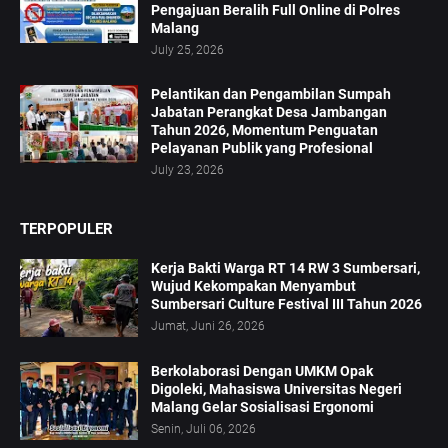
Pengajuan Beralih Full Online di Polres
Malang
July 25, 2026
Pelantikan dan Pengambilan Sumpah
Jabatan Perangkat Desa Jambangan
Tahun 2026, Momentum Penguatan
Pelayanan Publik yang Profesional
July 23, 2026
TERPOPULER
Kerja Bakti Warga RT 14 RW 3 Sumbersari,
Wujud Kekompakan Menyambut
Sumbersari Culture Festival III Tahun 2026
Jumat, Juni 26, 2026
Berkolaborasi Dengan UMKM Opak
Digoleki, Mahasiswa Universitas Negeri
Malang Gelar Sosialisasi Ergonomi
Senin, Juli 06, 2026