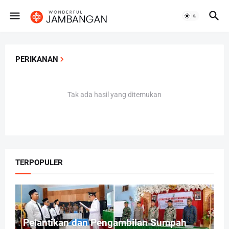
PERIKANAN
Tak ada hasil yang ditemukan
TERPOPULER
Pelantikan dan Pengambilan Sumpah