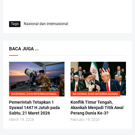
Tags
Nasional dan internasional
BACA JUGA ...
NASIONAL DAN INTERNASIONAL
NASIONAL DAN INTERNASIONAL
Pemerintah Tetapkan 1
Konflik Timur Tengah,
Syawal 1447 H Jatuh pada
Akankah Menjadi Titik Awal
Sabtu, 21 Maret 2026
Perang Dunia Ke-3?
March 19, 2026
February 19, 2026