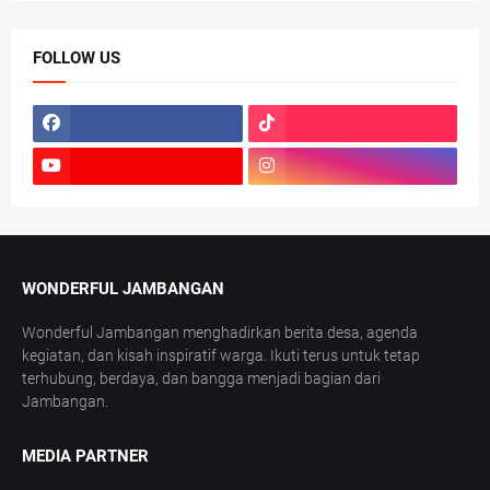
FOLLOW US
WONDERFUL JAMBANGAN
Wonderful Jambangan menghadirkan berita desa, agenda
kegiatan, dan kisah inspiratif warga. Ikuti terus untuk tetap
terhubung, berdaya, dan bangga menjadi bagian dari
Jambangan.
MEDIA PARTNER