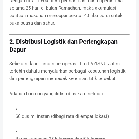
Dengan total 1.600 porsi per hari dan masa operasional
selama 25 hari di bulan Ramadhan, maka akumulasi
bantuan makanan mencapai sekitar 40 ribu porsi untuk
buka puasa dan sahur.
2. Distribusi Logistik dan Perlengkapan
Dapur
Sebelum dapur umum beroperasi, tim LAZISNU Jatim
terlebih dahulu menyalurkan berbagai kebutuhan logistik
dan perlengkapan memasak ke empat titik tersebut.
Adapun bantuan yang didistribusikan meliputi:
60 dus mi instan (dibagi rata di empat lokasi)
Beras kemasan 25 kilogram dan 5 kilogram