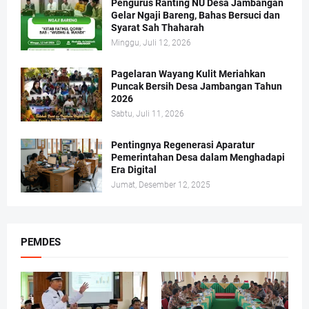
Pengurus Ranting NU Desa Jambangan
Gelar Ngaji Bareng, Bahas Bersuci dan
Syarat Sah Thaharah
Minggu, Juli 12, 2026
Pagelaran Wayang Kulit Meriahkan
Puncak Bersih Desa Jambangan Tahun
2026
Sabtu, Juli 11, 2026
Pentingnya Regenerasi Aparatur
Pemerintahan Desa dalam Menghadapi
Era Digital
Jumat, Desember 12, 2025
PEMDES