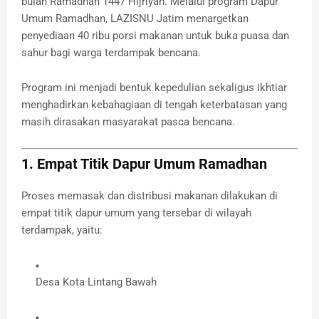
bulan Ramadhan 1447 Hijriyah. Melalui program Dapur
Umum Ramadhan, LAZISNU Jatim menargetkan
penyediaan 40 ribu porsi makanan untuk buka puasa dan
sahur bagi warga terdampak bencana.
Program ini menjadi bentuk kepedulian sekaligus ikhtiar
menghadirkan kebahagiaan di tengah keterbatasan yang
masih dirasakan masyarakat pasca bencana.
1. Empat Titik Dapur Umum Ramadhan
Proses memasak dan distribusi makanan dilakukan di
empat titik dapur umum yang tersebar di wilayah
terdampak, yaitu:
Desa Kota Lintang Bawah