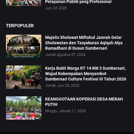
Pelayanan Publik yang Profesional
July 23, 2026
TERPOPULER
Majelis Sholawat Miftahul Jannah Gelar
Sholawatan dan Tasyakuran Aqiqah Alya
Ramadhani di Dusun Sumbersari
Jumat, Agustus 07, 2026
Kerja Bakti Warga RT 14 RW 3 Sumbersari,
Wujud Kekompakan Menyambut
Sumbersari Culture Festival III Tahun 2026
Jumat, Juni 26, 2026
KEANGGOTAAN KOPERASI DESA MERAH
PUTIH
Minggu, Januari 11, 2026