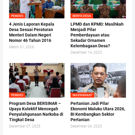
PEMDES
BERITA DESA
4 Jenis Laporan Kepala
LPMD dan KPMD: Masihkah
Desa Sesuai Peraturan
Menjadi Pilar
Menteri Dalam Negeri
Pemberdayaan atau
Nomor 46 Tahun 2016
Sekadar Ornamen
Kelembagaan Desa?
March 01, 2026
December 14, 2025
PEMDES
MASYARAKAT
Program Desa BERSINAR –
Pertanian Jadi Pilar
Upaya Kolektif Mencegah
Ekonomi Maluku Utara 2026,
Penyalahgunaan Narkoba di
BI Kembangkan Sektor
Tingkat Desa
Pertanian
December 07, 2025
December 04, 2025