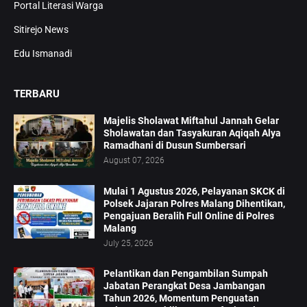
Portal Literasi Warga
Sitirejo News
Edu Ismanadi
TERBARU
Majelis Sholawat Miftahul Jannah Gelar
Sholawatan dan Tasyakuran Aqiqah Alya
Ramadhani di Dusun Sumbersari
August 07, 2026
Mulai 1 Agustus 2026, Pelayanan SKCK di
Polsek Jajaran Polres Malang Dihentikan,
Pengajuan Beralih Full Online di Polres
Malang
July 25, 2026
Pelantikan dan Pengambilan Sumpah
Jabatan Perangkat Desa Jambangan
Tahun 2026, Momentum Penguatan