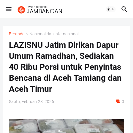
Beranda
Nasional dan internasional
LAZISNU Jatim Dirikan Dapur
Umum Ramadhan, Sediakan
40 Ribu Porsi untuk Penyintas
Bencana di Aceh Tamiang dan
Aceh Timur
Sabtu, Februari 28, 2026
0