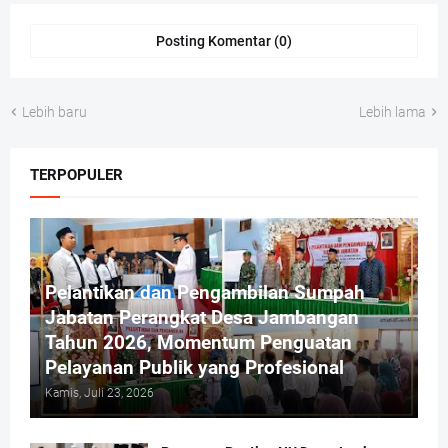
Posting Komentar (0)
Lebih baru
Lebih lama
TERPOPULER
Pelantikan dan Pengambilan Sumpah
Jabatan Perangkat Desa Jambangan
Tahun 2026, Momentum Penguatan
Pelayanan Publik yang Profesional
Kamis, Juli 23, 2026