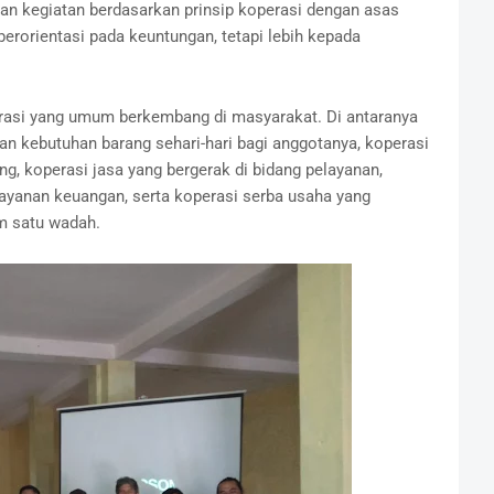
n kegiatan berdasarkan prinsip koperasi dengan asas
erorientasi pada keuntungan, tetapi lebih kepada
perasi yang umum berkembang di masyarakat. Di antaranya
 kebutuhan barang sehari-hari bagi anggotanya, koperasi
g, koperasi jasa yang bergerak di bidang pelayanan,
ayanan keuangan, serta koperasi serba usaha yang
m satu wadah.