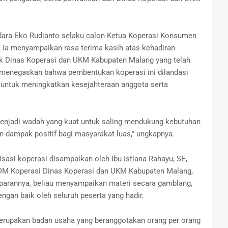
ara Eko Rudianto selaku calon Ketua Koperasi Konsumen
 ia menyampaikan rasa terima kasih atas kehadiran
ak Dinas Koperasi dan UKM Kabupaten Malang yang telah
 menegaskan bahwa pembentukan koperasi ini dilandasi
untuk meningkatkan kesejahteraan anggota serta
 menjadi wadah yang kuat untuk saling mendukung kebutuhan
dampak positif bagi masyarakat luas,” ungkapnya.
isasi koperasi disampaikan oleh Ibu
Istiana Rahayu, SE,
M Koperasi Dinas Koperasi dan UKM Kabupaten Malang,
parannya, beliau menyampaikan materi secara gamblang,
engan baik oleh seluruh peserta yang hadir.
rupakan badan usaha yang beranggotakan orang per orang