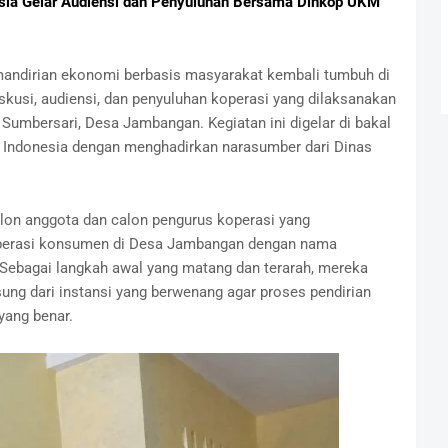
sia Gelar Audiensi dan Penyuluhan Bersama Dinkop UKM
irian ekonomi berbasis masyarakat kembali tumbuh di
 diskusi, audiensi, dan penyuluhan koperasi yang dilaksanakan
 Sumbersari, Desa Jambangan. Kegiatan ini digelar di bakal
r Indonesia dengan menghadirkan narasumber dari Dinas
calon anggota dan calon pengurus koperasi yang
erasi konsumen di Desa Jambangan dengan nama
 Sebagai langkah awal yang matang dan terarah, mereka
ng dari instansi yang berwenang agar proses pendirian
yang benar.