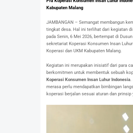
Pra Koperasi Konsumen Insan Luhur Indone
Kabupaten Malang
JAMBANGAN – Semangat membangun kemand
tingkat desa. Hal ini terlihat dari kegiatan
pada Senin, 6 Mei 2026, bertempat di Dusun
sekretariat Koperasi Konsumen Insan Luhu
Koperasi dan UKM Kabupaten Malang.
Kegiatan ini merupakan inisiatif dari para 
berkomitmen untuk membentuk sebuah kop
Koperasi Konsumen Insan Luhur Indonesia
.
merasa perlu mendapatkan bimbingan langsu
koperasi berjalan sesuai aturan dan prinsip 