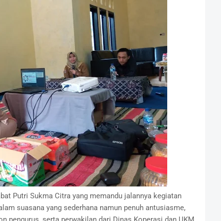
bat Putri Sukma Citra yang memandu jalannya kegiatan
alam suasana yang sederhana namun penuh antusiasme,
alon pengurus, serta perwakilan dari Dinas Koperasi dan UKM