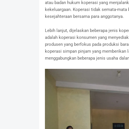
atau badan hukum koperasi yang menjalanka
kekeluargaan. Koperasi tidak semata-mata b
kesejahteraan bersama para anggotanya.
Lebih lanjut, dijelaskan beberapa jenis ko
adalah koperasi konsumen yang menyediakan
produsen yang berfokus pada produksi baran
koperasi simpan pinjam yang memberikan l
menggabungkan beberapa jenis usaha dala