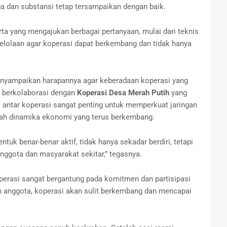
ga dan substansi tetap tersampaikan dengan baik.
erta yang mengajukan berbagai pertanyaan, mulai dari teknis
elolaan agar koperasi dapat berkembang dan tidak hanya
enyampaikan harapannya agar keberadaan koperasi yang
n berkolaborasi dengan
Koperasi Desa Merah Putih
yang
si antar koperasi sangat penting untuk memperkuat jaringan
gah dinamika ekonomi yang terus berkembang.
tuk benar-benar aktif, tidak hanya sekadar berdiri, tetapi
ggota dan masyarakat sekitar,” tegasnya.
erasi sangat bergantung pada komitmen dan partisipasi
an anggota, koperasi akan sulit berkembang dan mencapai