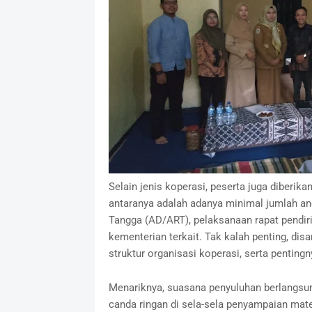
Selain jenis koperasi, peserta juga diberik
antaranya adalah adanya minimal jumlah a
Tangga (AD/ART), pelaksanaan rapat pendi
kementerian terkait. Tak kalah penting, di
struktur organisasi koperasi, serta penting
Menariknya, suasana penyuluhan berlangsun
canda ringan di sela-sela penyampaian mater