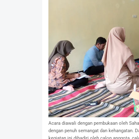
Acara diawali dengan pembukaan oleh Saha
dengan penuh semangat dan kehangatan. D
kegiatan ini dihadiri oleh calon anggota, c