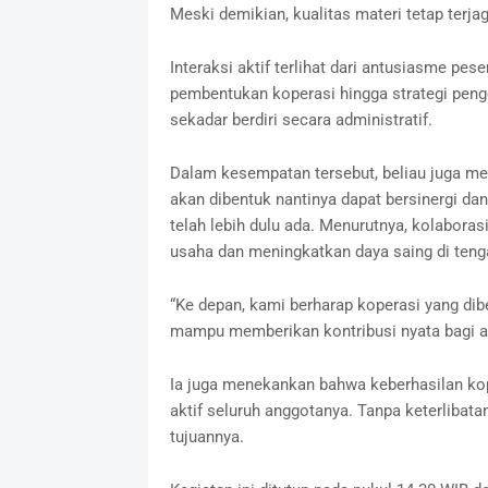
Meski demikian, kualitas materi tetap terja
Interaksi aktif terlihat dari antusiasme pes
pembentukan koperasi hingga strategi peng
sekadar berdiri secara administratif.
Dalam kesempatan tersebut, beliau juga m
akan dibentuk nantinya dapat bersinergi da
telah lebih dulu ada. Menurutnya, kolabora
usaha dan meningkatkan daya saing di ten
“Ke depan, kami berharap koperasi yang diben
mampu memberikan kontribusi nyata bagi an
Ia juga menekankan bahwa keberhasilan kop
aktif seluruh anggotanya. Tanpa keterlibat
tujuannya.