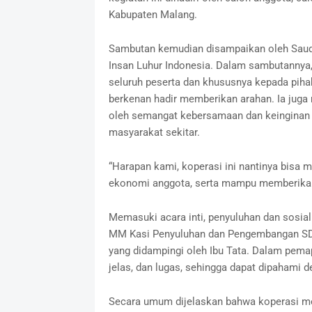
Kabupaten Malang.
Sambutan kemudian disampaikan oleh Saud
Insan Luhur Indonesia. Dalam sambutannya,
seluruh peserta dan khususnya kepada pih
berkenan hadir memberikan arahan. Ia juga
oleh semangat kebersamaan dan keinginan 
masyarakat sekitar.
“Harapan kami, koperasi ini nantinya bisa
ekonomi anggota, serta mampu memberikan 
Memasuki acara inti, penyuluhan dan sosial
MM Kasi Penyuluhan dan Pengembangan SD
yang didampingi oleh Ibu Tata. Dalam pema
jelas, dan lugas, sehingga dapat dipahami d
Secara umum dijelaskan bahwa koperasi me