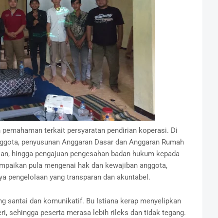
an pemahaman terkait persyaratan pendirian koperasi. Di
nggota, penyusunan Anggaran Dasar dan Anggaran Rumah
rian, hingga pengajuan pengesahan badan hukum kepada
sampaikan pula mengenai hak dan kewajiban anggota,
nya pengelolaan yang transparan dan akuntabel.
g santai dan komunikatif. Bu Istiana kerap menyelipkan
i, sehingga peserta merasa lebih rileks dan tidak tegang.