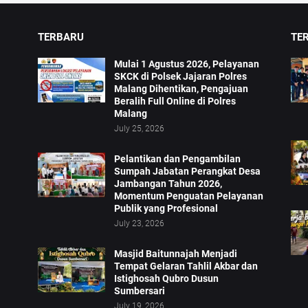
TERBARU
TE
Mulai 1 Agustus 2026, Pelayanan
SKCK di Polsek Jajaran Polres
Malang Dihentikan, Pengajuan
a
Beralih Full Online di Polres
Malang
July 25, 2026
Pelantikan dan Pengambilan
Sumpah Jabatan Perangkat Desa
Jambangan Tahun 2026,
Momentum Penguatan Pelayanan
Publik yang Profesional
July 23, 2026
Masjid Baitunnajah Menjadi
Tempat Gelaran Tahlil Akbar dan
Istighosah Qubro Dusun
Sumbersari
July 19, 2026