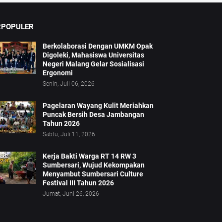
RPOPULER
Berkolaborasi Dengan UMKM Opak
Digoleki, Mahasiswa Universitas
Negeri Malang Gelar Sosialisasi
Ergonomi
Senin, Juli 06, 2026
Pagelaran Wayang Kulit Meriahkan
Puncak Bersih Desa Jambangan
Tahun 2026
Sabtu, Juli 11, 2026
Kerja Bakti Warga RT 14 RW 3
Sumbersari, Wujud Kekompakan
Menyambut Sumbersari Culture
Festival III Tahun 2026
Jumat, Juni 26, 2026