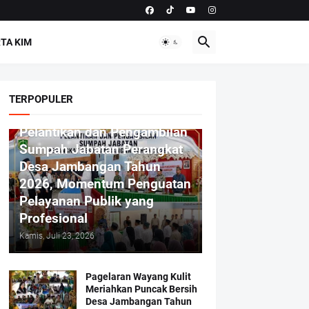
TA KIM
TERPOPULER
Pelantikan dan Pengambilan
Sumpah Jabatan Perangkat
Desa Jambangan Tahun
2026, Momentum Penguatan
Pelayanan Publik yang
Profesional
Kamis, Juli 23, 2026
Pagelaran Wayang Kulit
Meriahkan Puncak Bersih
Desa Jambangan Tahun