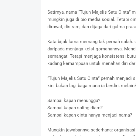
Satirnya, nama “Tujuh Majelis Satu Cinta” m
mungkin juga di bio media sosial. Tetapi cin
dirawat, disiram, dan dijaga dari gulma pra
Kata bijak lama memang tak pernah salah:
daripada menjaga keistiqomahannya. Mendir
semangat. Tetapi menjaga konsistensi butu
kadang kemampuan untuk menahan diri dari 
“Tujuh Majelis Satu Cinta” pernah menjadi
kini bukan lagi bagaimana ia berdiri, melai
Sampai kapan menunggu?
Sampai kapan saling diam?
Sampai kapan cinta hanya menjadi nama?
Mungkin jawabannya sederhana: organisasi 