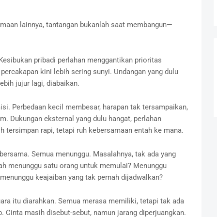
maan lainnya, tantangan bukanlah saat membangun—
Kesibukan pribadi perlahan menggantikan prioritas
 percakapan kini lebih sering sunyi. Undangan yang dulu
bih jujur lagi, diabaikan.
isi. Perbedaan kecil membesar, harapan tak tersampaikan,
. Dukungan eksternal yang dulu hangat, perlahan
 tersimpan rapi, tetapi ruh kebersamaan entah ke mana.
an bersama. Semua menunggu. Masalahnya, tak ada yang
akah menunggu satu orang untuk memulai? Menunggu
 menunggu keajaiban yang tak pernah dijadwalkan?
ara itu diarahkan. Semua merasa memiliki, tetapi tak ada
. Cinta masih disebut-sebut, namun jarang diperjuangkan.