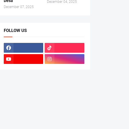
Desa
December 04, 2025
December 07, 2025
FOLLOW US