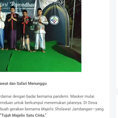
olawat dan Safari Menunggu
berdamai dengan badai bernama pandemi. Masker mulai
kerinduan untuk berkumpul menemukan jalannya. Di Desa
ebuah gerakan bernama
Majelis Sholawat Jambangan
—yang
“Tujuh Majelis Satu Cinta.”