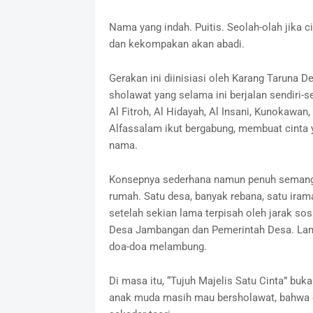
Nama yang indah. Puitis. Seolah-olah jika ci
dan kekompakan akan abadi.
Gerakan ini diinisiasi oleh Karang Taruna 
sholawat yang selama ini berjalan sendiri-se
Al Fitroh, Al Hidayah, Al Insani, Kunokawan
Alfassalam ikut bergabung, membuat cinta
nama.
Konsepnya sederhana namun penuh semangat: 
rumah. Satu desa, banyak rebana, satu irama
setelah sekian lama terpisah oleh jarak so
Desa Jambangan dan Pemerintah Desa. Lam
doa-doa melambung.
Di masa itu, “Tujuh Majelis Satu Cinta” buk
anak muda masih mau bersholawat, bahwa o