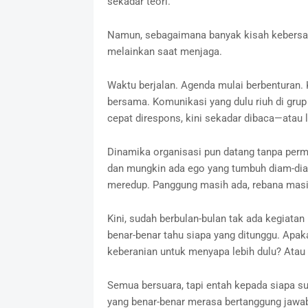
sekadar teori.
Namun, sebagaimana banyak kisah kebersa
melainkan saat menjaga.
Waktu berjalan. Agenda mulai berbenturan. 
bersama. Komunikasi yang dulu riuh di grup
cepat direspons, kini sekadar dibaca—atau le
Dinamika organisasi pun datang tanpa perm
dan mungkin ada ego yang tumbuh diam-diam
meredup. Panggung masih ada, rebana masih
Kini, sudah berbulan-bulan tak ada kegiat
benar-benar tahu siapa yang ditunggu. Ap
keberanian untuk menyapa lebih dulu? Atau
Semua bersuara, tapi entah kepada siapa su
yang benar-benar merasa bertanggung jawab