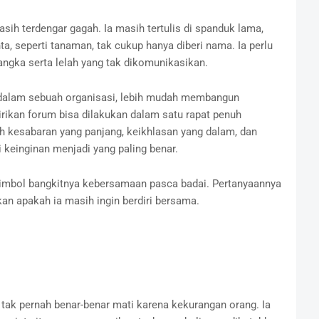
asih terdengar gagah. Ia masih tertulis di spanduk lama,
ta, seperti tanaman, tak cukup hanya diberi nama. Ia perlu
sangka serta lelah yang tak dikomunikasikan.
 dalam sebuah organisasi, lebih mudah membangun
ikan forum bisa dilakukan dalam satu rapat penuh
h kesabaran yang panjang, keikhlasan yang dalam, dan
keinginan menjadi yang paling benar.
 simbol bangkitnya kebersamaan pasca badai. Pertanyaannya
nkan apakah ia masih ingin berdiri bersama.
tak pernah benar-benar mati karena kekurangan orang. Ia