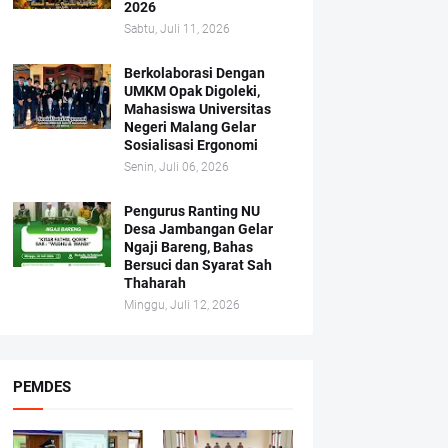
2026
Sabtu, Juli 11, 2026
Berkolaborasi Dengan
UMKM Opak Digoleki,
Mahasiswa Universitas
Negeri Malang Gelar
Sosialisasi Ergonomi
Senin, Juli 06, 2026
Pengurus Ranting NU
Desa Jambangan Gelar
Ngaji Bareng, Bahas
Bersuci dan Syarat Sah
Thaharah
Minggu, Juli 12, 2026
PEMDES