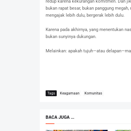
redup karena kekurangan komitmen. Dan jik
bukan rapat besar, bukan panggung megah, 
mengajak lebih dulu, bergerak lebih dulu.
Karena pada akhirnya, yang menentukan nasi
bukan sunyinya dukungan.
Melainkan: apakah tujuh—atau delapan—maje
Tags
Keagamaan
Komunitas
BACA JUGA ...