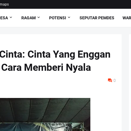
emaps
DESA
RAGAM
POTENSI
SEPUTAR PEMDES
WAR
 Cinta: Cinta Yang Enggan
 Cara Memberi Nyala
0